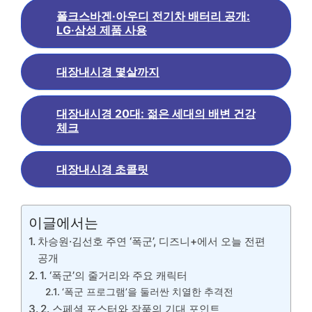
폴크스바겐·아우디 전기차 배터리 공개:
LG·삼성 제품 사용
대장내시경 몇살까지
대장내시경 20대: 젊은 세대의 배변 건강
체크
대장내시경 초콜릿
이글에서는
차승원·김선호 주연 ‘폭군’, 디즈니+에서 오늘 전편
공개
1. ‘폭군’의 줄거리와 주요 캐릭터
‘폭군 프로그램’을 둘러싼 치열한 추격전
2. 스페셜 포스터와 작품의 기대 포인트