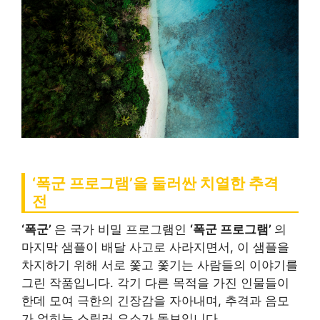
‘폭군 프로그램’을 둘러싼 치열한 추격
전
‘폭군’
은 국가 비밀 프로그램인
‘폭군 프로그램’
의
마지막 샘플이 배달 사고로 사라지면서, 이 샘플을
차지하기 위해 서로 쫓고 쫓기는 사람들의 이야기를
그린 작품입니다. 각기 다른 목적을 가진 인물들이
한데 모여 극한의 긴장감을 자아내며, 추격과 음모
가 얽히는 스릴러 요소가 돋보입니다.