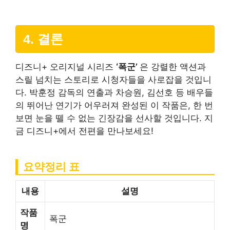
4. 결론
디즈니+ 오리지널 시리즈
‘폭군’
은 강렬한 액션과
스릴 넘치는 스토리로 시청자들을 사로잡을 것입니
다. 박훈정 감독의 연출과 차승원, 김선호 등 배우들
의 뛰어난 연기가 어우러져 완성된 이 작품은, 한 번
보면 눈을 뗄 수 없는 긴장감을 선사할 것입니다. 지
금 디즈니+에서 전편을 만나보세요!
요약정리 표
내용
설명
작품
폭군
명