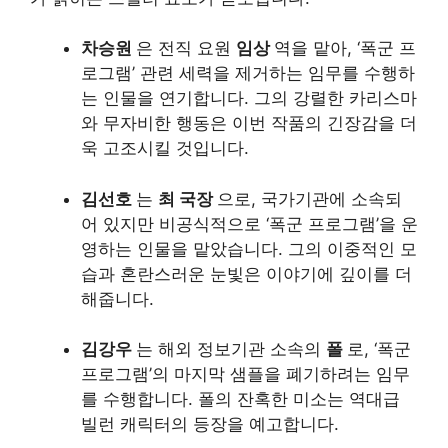
차승원
은 전직 요원
임상
역을 맡아, ‘폭군 프
로그램’ 관련 세력을 제거하는 임무를 수행하
는 인물을 연기합니다. 그의 강렬한 카리스마
와 무자비한 행동은 이번 작품의 긴장감을 더
욱 고조시킬 것입니다.
김선호
는
최 국장
으로, 국가기관에 소속되
어 있지만 비공식적으로 ‘폭군 프로그램’을 운
영하는 인물을 맡았습니다. 그의 이중적인 모
습과 혼란스러운 눈빛은 이야기에 깊이를 더
해줍니다.
김강우
는 해외 정보기관 소속의
폴
로, ‘폭군
프로그램’의 마지막 샘플을 폐기하려는 임무
를 수행합니다. 폴의 잔혹한 미소는 역대급
빌런 캐릭터의 등장을 예고합니다.