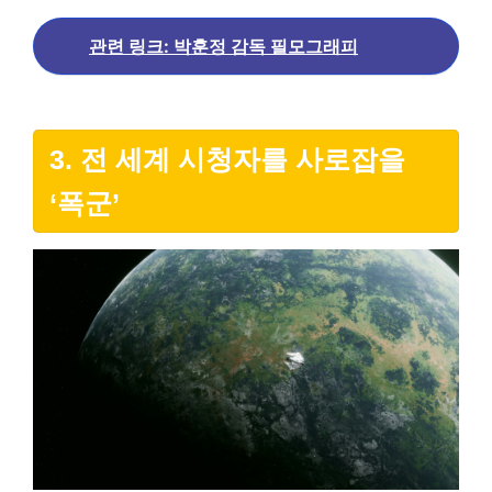
관련 링크: 박훈정 감독 필모그래피
3. 전 세계 시청자를 사로잡을
‘폭군’