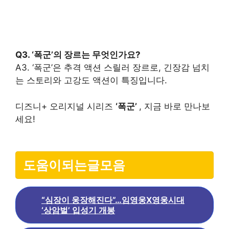
Q3. ‘폭군’의 장르는 무엇인가요?
A3. ‘폭군’은 추격 액션 스릴러 장르로, 긴장감 넘치
는 스토리와 고강도 액션이 특징입니다.
디즈니+ 오리지널 시리즈
‘폭군’
, 지금 바로 만나보
세요!
도움이되는글모음
“심장이 웅장해진다”…임영웅X영웅시대
‘상암벌’ 입성기 개봉