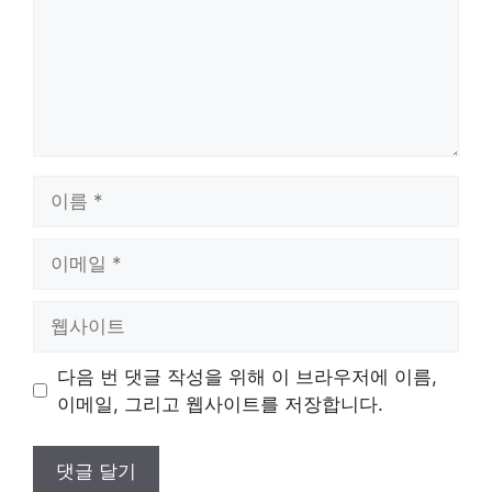
이
름
이
메
일
웹
사
이
다음 번 댓글 작성을 위해 이 브라우저에 이름,
트
이메일, 그리고 웹사이트를 저장합니다.