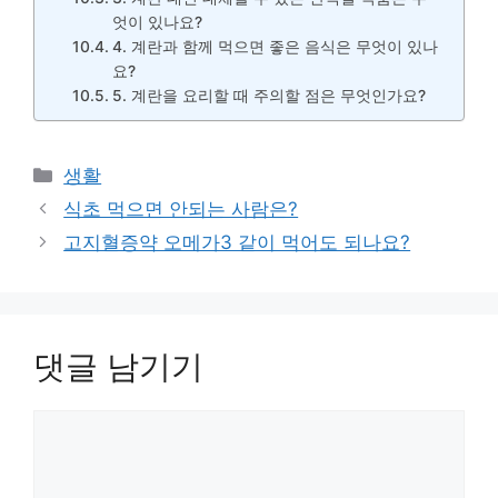
엇이 있나요?
4. 계란과 함께 먹으면 좋은 음식은 무엇이 있나
요?
5. 계란을 요리할 때 주의할 점은 무엇인가요?
카
생활
테
식초 먹으면 안되는 사람은?
고
고지혈증약 오메가3 같이 먹어도 되나요?
리
댓글 남기기
댓
글