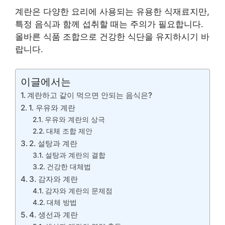
계란은 다양한 요리에 사용되는 유용한 식재료지만,
특정 음식과 함께 섭취할 때는 주의가 필요합니다.
올바른 식품 조합으로 건강한 식단을 유지하시기 바
랍니다.
이글에서는
계란하고 같이 먹으면 안되는 음식은?
1. 우유와 계란
우유와 계란의 상극
대체 조합 제안
2. 설탕과 계란
설탕과 계란의 결합
건강한 대체법
3. 감자와 계란
감자와 계란의 문제점
대체 방법
4. 생선과 계란