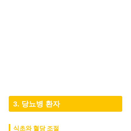
3. 당뇨병 환자
식초와 혈당 조절