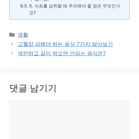
5. 식초를 섭취할 때 주의해야 할 점은 무엇인가
요?
카
생활
테
고혈압 피해야 하는 음식 7가지 알아보기
고
계란하고 같이 먹으면 안되는 음식은?
리
댓글 남기기
댓
글