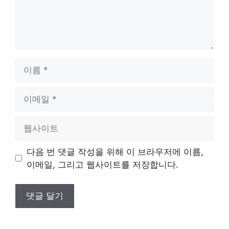
이
름
이
메
일
웹
사
이
다음 번 댓글 작성을 위해 이 브라우저에 이름,
트
이메일, 그리고 웹사이트를 저장합니다.