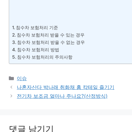
침수차 보험처리 기준
침수차 보험처리 받을 수 있는 경우
침수차 보험처리 받을 수 없는 경우
침수차 보험처리 방법
침수차 보험처리의 주의사항
카
이슈
테
나혼자산다 박나래 취화채 홈 칵테일 즐기기
고
전기차 보조금 얼마나 주나요?(산정방식)
리
댓글 남기기