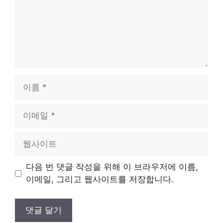
이
름
이
메
일
웹
사
이
다음 번 댓글 작성을 위해 이 브라우저에 이름,
트
이메일, 그리고 웹사이트를 저장합니다.