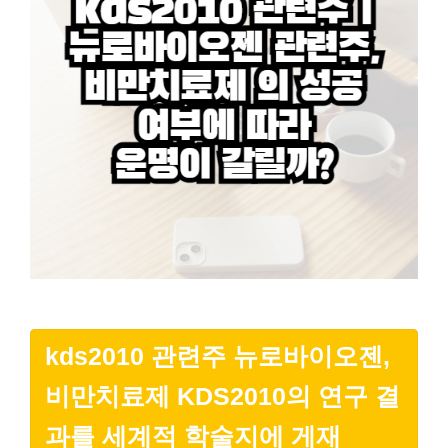
kds2010 관련주
뉴로바이오젠,
비만치료제 KDS2010의 연구 결
과를 세계적 학술지에 게재