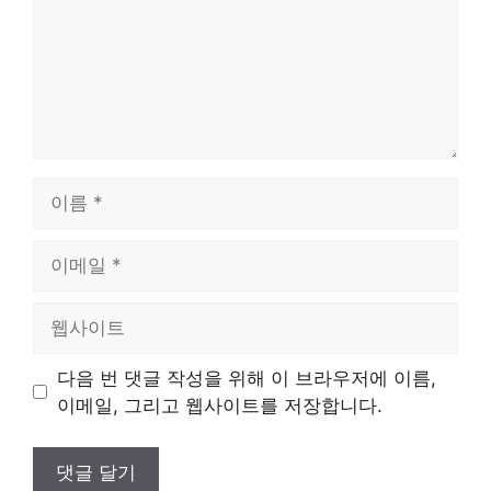
이
름
이
메
일
웹
사
이
다음 번 댓글 작성을 위해 이 브라우저에 이름,
트
이메일, 그리고 웹사이트를 저장합니다.