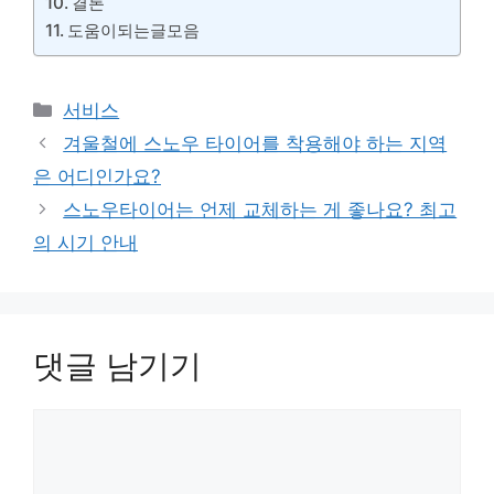
결론
도움이되는글모음
카
서비스
테
겨울철에 스노우 타이어를 착용해야 하는 지역
고
은 어디인가요?
리
스노우타이어는 언제 교체하는 게 좋나요? 최고
의 시기 안내
댓글 남기기
댓
글