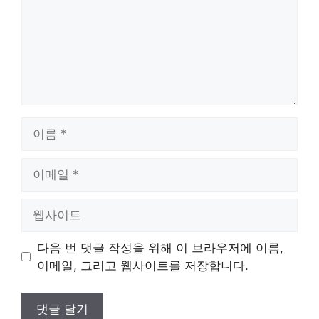
이
름
이
메
일
웹
사
이
다음 번 댓글 작성을 위해 이 브라우저에 이름,
트
이메일, 그리고 웹사이트를 저장합니다.