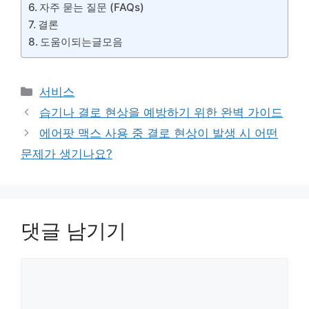
자주 묻는 질문 (FAQs)
결론
도움이되는글모음
카
서비스
테
습기나 결로 현상을 예방하기 위한 완벽 가이드
고
에어팟 맥스 사용 중 결로 현상이 발생 시 어떤
리
문제가 생기나요?
댓글 남기기
댓
글