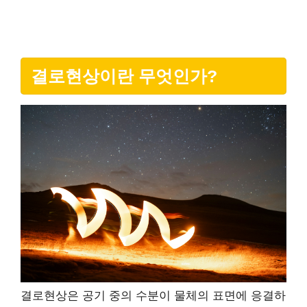
결로현상이란 무엇인가?
결로현상은 공기 중의 수분이 물체의 표면에 응결하