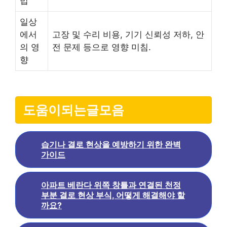
법
일상
에서
고장 및 수리 비용, 기기 신뢰성 저하, 안
의 영
전 문제 등으로 영향 미침.
향
도움이되는글모음
습기나 결로 현상을 예방하기 위한 완벽
가이드
아파트 베란다 위쪽 창틀과 연결된 천정
부분 결로 현상 부식, 어떻게 해결해야 할
까요?