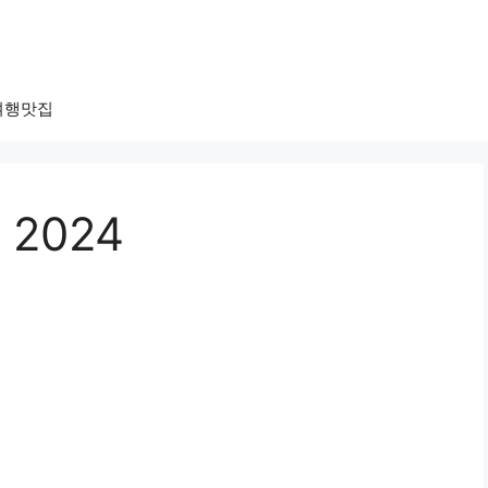
여행맛집
2024