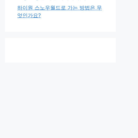
하이원 스노우월드로 가는 방법은 무
엇인가요?