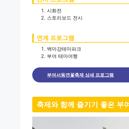
시화전
스토리보드 전시
연계 프로그램
백마강테마파크
부여 테마여행
부여서동연꽃축제 상세 프로그램
축제와 함께 즐기기 좋은 부