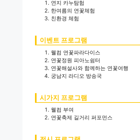
연지 카누탐험
한여름의 연꽃체험
친환경 체험
이벤트 프로그램
웰컴 연꽃파라다이스
연꽃정원 피아노쉼터
연꽃해설사와 함께하는 연꽃여행
궁남지 라디오 방송국
시가지 프로그램
웰컴 부여
연꽃축제 길거리 퍼포먼스
전시 프로그램