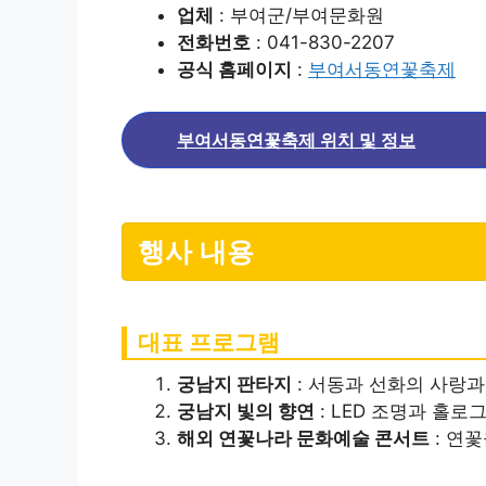
업체
: 부여군/부여문화원
전화번호
: 041-830-2207
공식 홈페이지
:
부여서동연꽃축제
부여서동연꽃축제 위치 및 정보
행사 내용
대표 프로그램
궁남지 판타지
: 서동과 선화의 사랑
궁남지 빛의 향연
: LED 조명과 홀
해외 연꽃나라 문화예술 콘서트
: 연