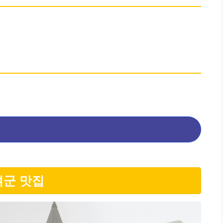
여군 맛집