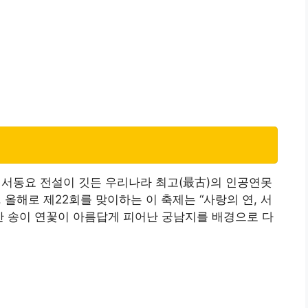
서동요 전설이 깃든 우리나라 최고(最古)의 인공연못
올해로 제22회를 맞이하는 이 축제는 “사랑의 연, 서
만 송이 연꽃이 아름답게 피어난 궁남지를 배경으로 다