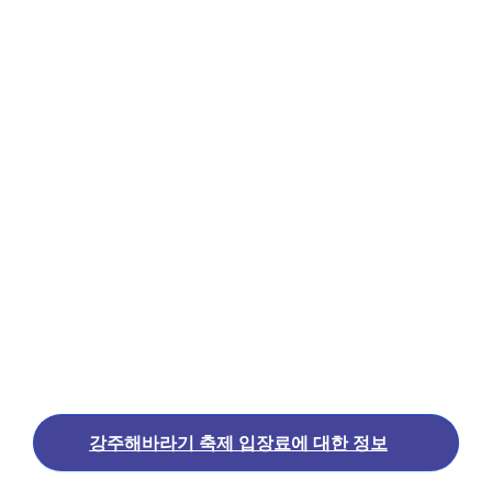
강주해바라기 축제 입장료에 대한 정보