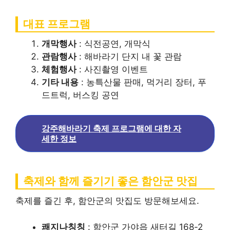
대표 프로그램
개막행사
: 식전공연, 개막식
관람행사
: 해바라기 단지 내 꽃 관람
체험행사
: 사진촬영 이벤트
기타 내용
: 농특산물 판매, 먹거리 장터, 푸
드트럭, 버스킹 공연
강주해바라기 축제 프로그램에 대한 자
세한 정보
축제와 함께 즐기기 좋은 함안군 맛집
축제를 즐긴 후, 함안군의 맛집도 방문해보세요.
쾌지나칭칭
: 함안군 가야읍 새터길 168-2