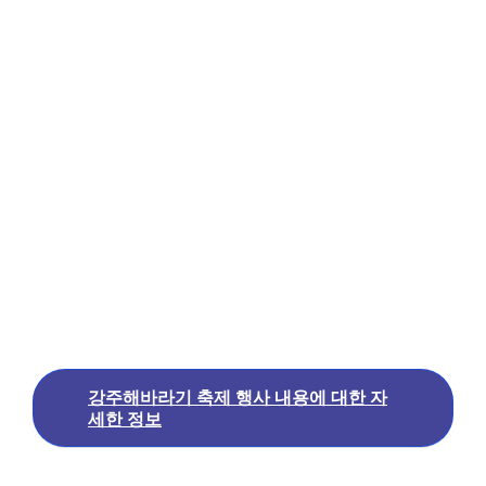
강주해바라기 축제 행사 내용에 대한 자
세한 정보