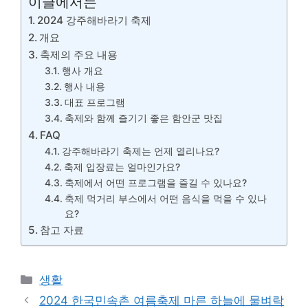
이글에서는
2024 강주해바라기 축제
개요
축제의 주요 내용
행사 개요
행사 내용
대표 프로그램
축제와 함께 즐기기 좋은 함안군 맛집
FAQ
강주해바라기 축제는 언제 열리나요?
축제 입장료는 얼마인가요?
축제에서 어떤 프로그램을 즐길 수 있나요?
축제 먹거리 부스에서 어떤 음식을 먹을 수 있나
요?
참고 자료
카
생활
테
2024 한국민속촌 여름축제 마른 하늘에 물벼락