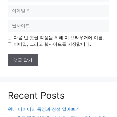
이
메
일
웹
사
이
다음 번 댓글 작성을 위해 이 브라우저에 이름,
트
이메일, 그리고 웹사이트를 저장합니다.
Recent Posts
윈터 타이어의 특징과 장점 알아보기