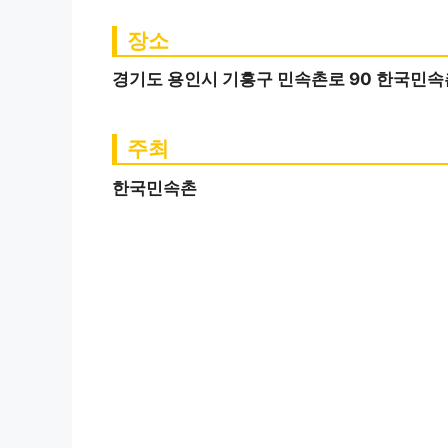
장소
경기도 용인시 기흥구 민속촌로 90 한국민속
주최
한국민속촌