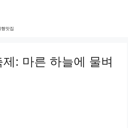
여행맛집
제: 마른 하늘에 물벼