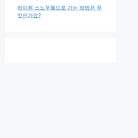
하이원 스노우월드로 가는 방법은 무
엇인가요?