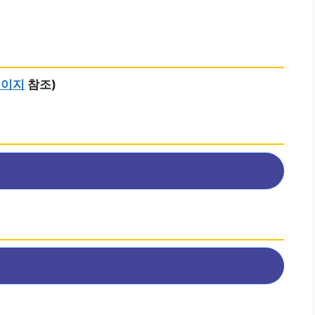
페이지
참조)