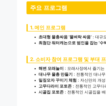
주요 프로그램
1. 메인 프로그램
초대형 물총싸움 ‘물벼락 싸움’
: 대규
최첨단 워터캐논으로 범인을 잡는 ‘수
2. 소비자 참여 프로그램 및 부대 
해변 모래놀이
: 모래사장에서 즐기는 
대나무 물총 만들기
: 전통적인 대나무
밀짚모자 꾸미기 체험
: 자신만의 개성
고무다라이 포토존
: 전통적인 고무다
시골집 포토존
: 전통적인 시골집을 배