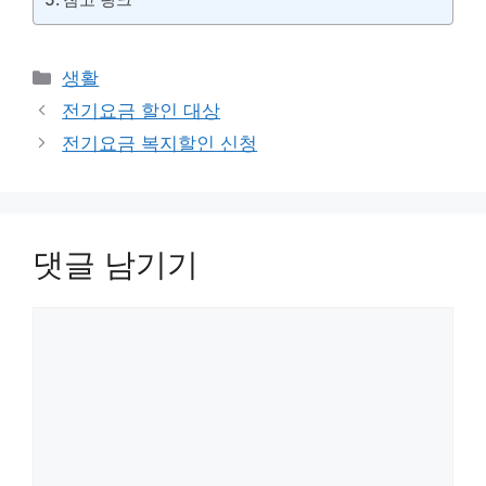
카
생활
테
전기요금 할인 대상
고
전기요금 복지할인 신청
리
댓글 남기기
댓
글