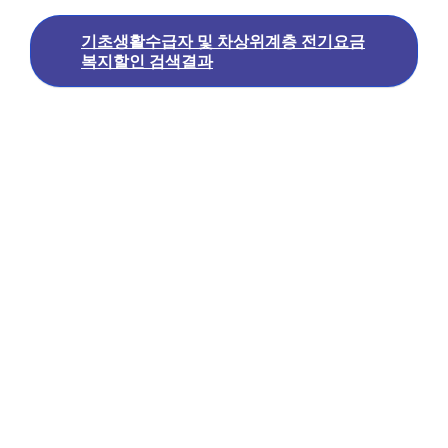
기초생활수급자 및 차상위계층 전기요금
복지할인 검색결과