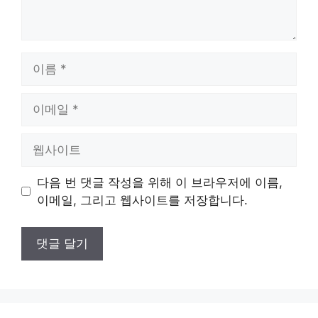
이
름
이
메
일
웹
사
이
다음 번 댓글 작성을 위해 이 브라우저에 이름,
트
이메일, 그리고 웹사이트를 저장합니다.