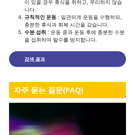
이 있을 경우 휴식을 취하고, 무리하지 않습
니다.
규칙적인 운동
: 일관되게 운동을 수행하되,
충분한 휴식과 회복 시간을 갖습니다.
수분 섭취
: 운동 중과 운동 후에 충분한 수분
을 섭취하여 탈수를 방지합니다.
검색 결과
자주 묻는 질문(FAQ)