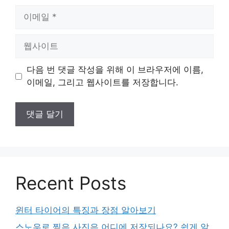
이
메
일
웹
사
이
다음 번 댓글 작성을 위해 이 브라우저에 이름,
트
이메일, 그리고 웹사이트를 저장합니다.
Recent Posts
윈터 타이어의 특징과 장점 알아보기
스노우로 찍은 사진은 어디에 저장되나요? 쉽게 알