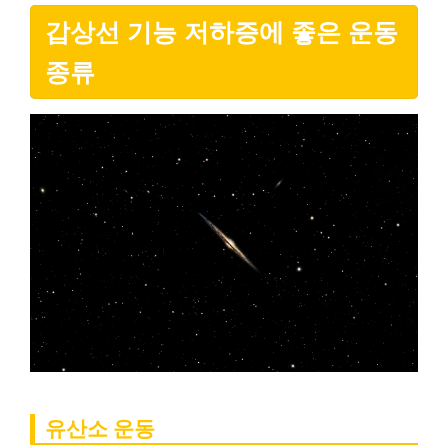
갑상선 기능 저하증에 좋은 운동
종류
유산소 운동