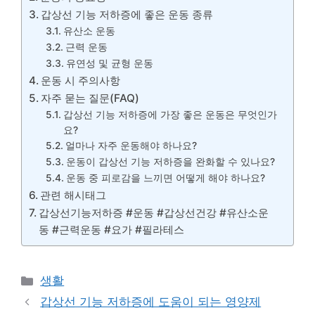
갑상선 기능 저하증에 좋은 운동 종류
유산소 운동
근력 운동
유연성 및 균형 운동
운동 시 주의사항
자주 묻는 질문(FAQ)
갑상선 기능 저하증에 가장 좋은 운동은 무엇인가
요?
얼마나 자주 운동해야 하나요?
운동이 갑상선 기능 저하증을 완화할 수 있나요?
운동 중 피로감을 느끼면 어떻게 해야 하나요?
관련 해시태그
갑상선기능저하증 #운동 #갑상선건강 #유산소운
동 #근력운동 #요가 #필라테스
카
생활
테
갑상선 기능 저하증에 도움이 되는 영양제
고