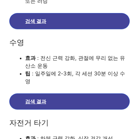
또는 러닝
검색 결과
수영
효과
: 전신 근력 강화, 관절에 무리 없는 유
산소 운동
팁
: 일주일에 2-3회, 각 세션 30분 이상 수
영
검색 결과
자전거 타기
효과
: 하체 근력 강화, 심장 건강 개선