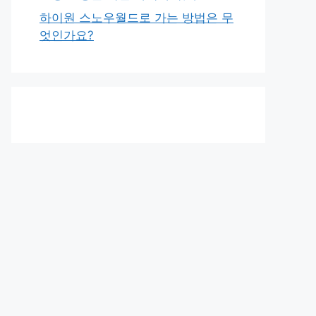
하이원 스노우월드로 가는 방법은 무
엇인가요?