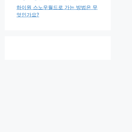
하이원 스노우월드로 가는 방법은 무
엇인가요?