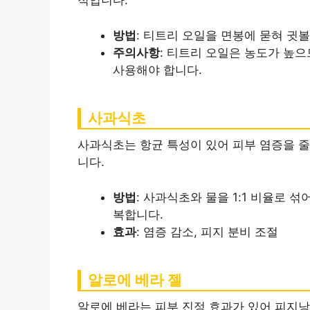
적입니다.
방법
: 티트리 오일을 면봉에 묻혀 귓
주의사항
: 티트리 오일은 농도가 높
사용해야 합니다.
사과식초
사과식초는 항균 특성이 있어 피부 염증을 줄
니다.
방법
: 사과식초와 물을 1:1 비율로 섞
복합니다.
효과
: 염증 감소, 피지 분비 조절
알로에 베라 젤
알로에 베라는 피부 진정 효과가 있어 피지낭