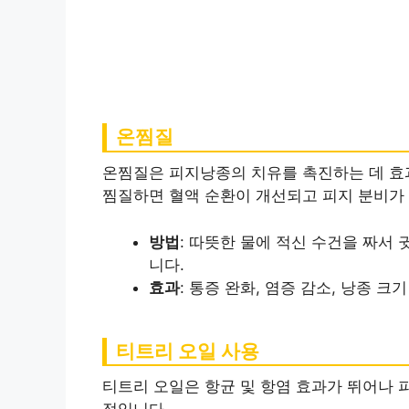
온찜질
온찜질은 피지낭종의 치유를 촉진하는 데 효
찜질하면 혈액 순환이 개선되고 피지 분비가 
방법
: 따뜻한 물에 적신 수건을 짜서 
니다.
효과
: 통증 완화, 염증 감소, 낭종 크
티트리 오일 사용
티트리 오일은 항균 및 항염 효과가 뛰어나 