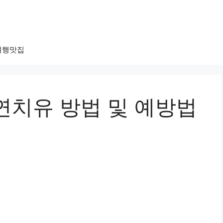
여행맛집
연치유 방법 및 예방법