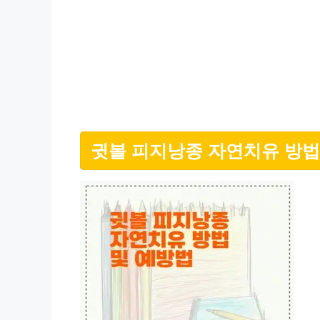
귓볼 피지낭종 자연치유 방법