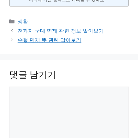
카
생활
테
전과자 군대 면제 관련 정보 알아보기
고
수형 면제 뜻 관련 알아보기
리
댓글 남기기
댓
글