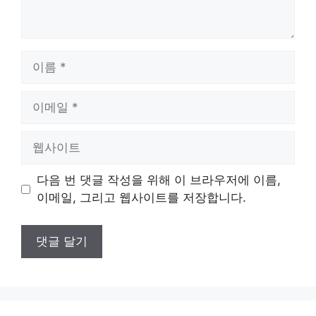
이
름
이
메
일
웹
사
이
다음 번 댓글 작성을 위해 이 브라우저에 이름,
트
이메일, 그리고 웹사이트를 저장합니다.