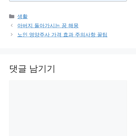
카
생활
테
아버지 돌아가시는 꿈 해몽
고
노인 영양주사 가격 효과 주의사항 꿀팁
리
댓글 남기기
댓
글