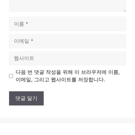
이
름
이
메
일
웹
사
이
다음 번 댓글 작성을 위해 이 브라우저에 이름,
트
이메일, 그리고 웹사이트를 저장합니다.