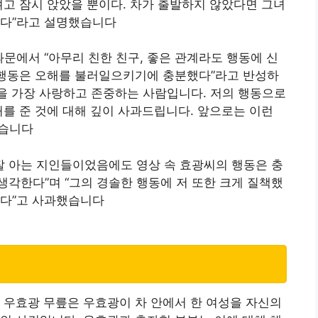
려고 잠시 앉았을 뿐이다. 차가 출발하지 않았다면 그녀
이다”라고 설명했습니다
과문에서 “아무리 친한 친구, 좋은 관계라도 행동에 신
한 행동은 오해를 불러일으키기에 충분했다”라고 반성하
딸을 가장 사랑하고 존중하는 사람입니다. 저의 행동으로
처를 준 것에 대해 깊이 사과드립니다. 앞으로는 이런
했습니다
 잘 아는 지인들이었음에도 영상 속 효광씨의 행동은 충
각한다”며 “그의 경솔한 행동에 저 또한 크게 질책했
있다”고 사과했습니다
 우효광 무릎은 우효광이 차 안에서 한 여성을 자신의