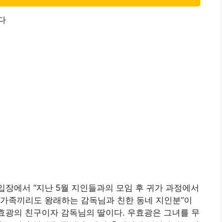
다
 입장에서 “지난 5월 지인들과의 모임 후 귀가 과정에서
 가족끼리도 왕래하는 감독님과 친한 동네 지인분”이
우효광의 친구이자 감독님의 딸이다. 우효광은 그녀를 무