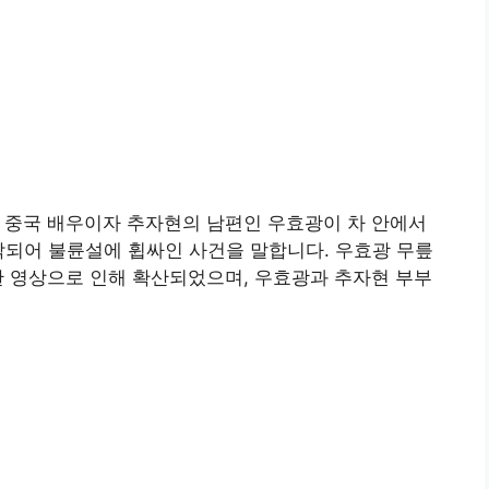
 중국 배우이자 추자현의 남편인 우효광이 차 안에서
착되어 불륜설에 휩싸인 사건을 말합니다. 우효광 무릎
공개한 영상으로 인해 확산되었으며, 우효광과 추자현 부부