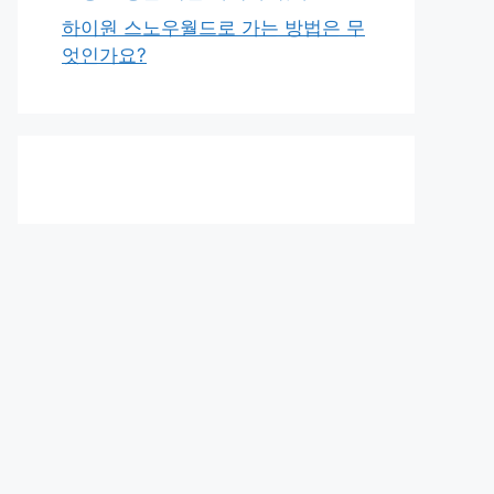
하이원 스노우월드로 가는 방법은 무
엇인가요?