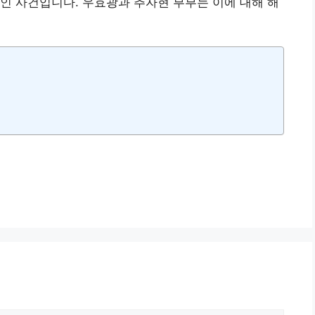
인 사건입니다. 우효광과 추자현 부부는 이에 대해 해