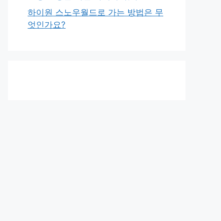
하이원 스노우월드로 가는 방법은 무
엇인가요?