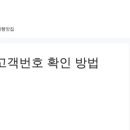
여행맛집
고객번호 확인 방법