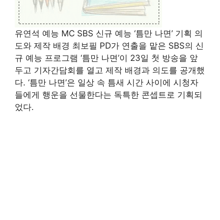
유연석 예능 MC SBS 신규 예능 ‘틈만 나면’ 기획 의
도와 제작 배경 최보필 PD가 연출을 맡은 SBS의 신
규 예능 프로그램 ‘틈만 나면’이 23일 첫 방송을 앞
두고 기자간담회를 열고 제작 배경과 의도를 공개했
다. ‘틈만 나면’은 일상 속 틈새 시간 사이에 시청자
들에게 행운을 선물한다는 독특한 콘셉트로 기획되
었다.