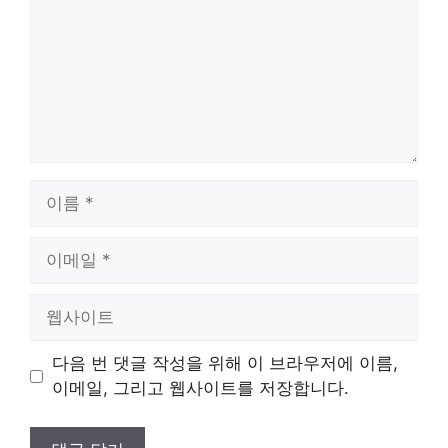
이
름
이
메
일
웹
사
이
다음 번 댓글 작성을 위해 이 브라우저에 이름,
트
이메일, 그리고 웹사이트를 저장합니다.