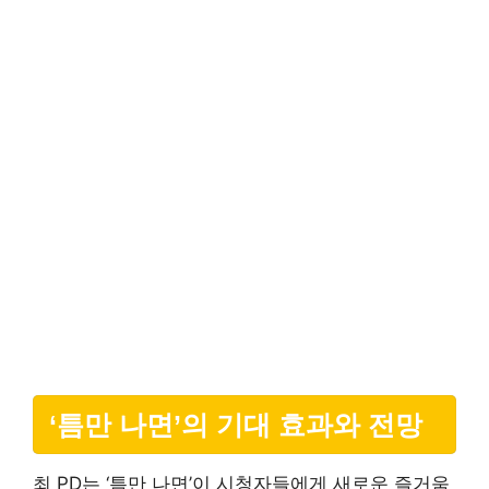
‘틈만 나면’의 기대 효과와 전망
최 PD는 ‘틈만 나면’이 시청자들에게 새로운 즐거움