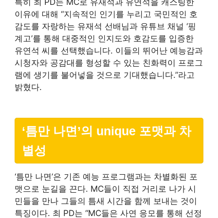
특히 최 PD는 MC로 유재석과 유연석을 캐스팅한
이유에 대해 “지속적인 인기를 누리고 국민적인 호
감도를 자랑하는 유재석 선배님과 유튜브 채널 ‘핑
계고’를 통해 대중적인 인지도와 호감도를 입증한
유연석 씨를 선택했습니다. 이들의 뛰어난 예능감과
시청자와 공감대를 형성할 수 있는 친화력이 프로그
램에 생기를 불어넣을 것으로 기대했습니다.”라고
밝혔다.
‘틈만 나면’의 unique 포맷과 차
별성
‘틈만 나면’은 기존 예능 프로그램과는 차별화된 포
맷으로 눈길을 끈다. MC들이 직접 거리로 나가 시
민들을 만나 그들의 틈새 시간을 함께 보내는 것이
특징이다. 최 PD는 “MC들은 사연 응모를 통해 선정