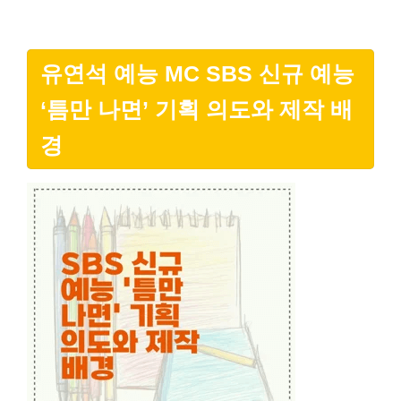
유연석 예능 MC SBS 신규 예능
‘틈만 나면’ 기획 의도와 제작 배
경