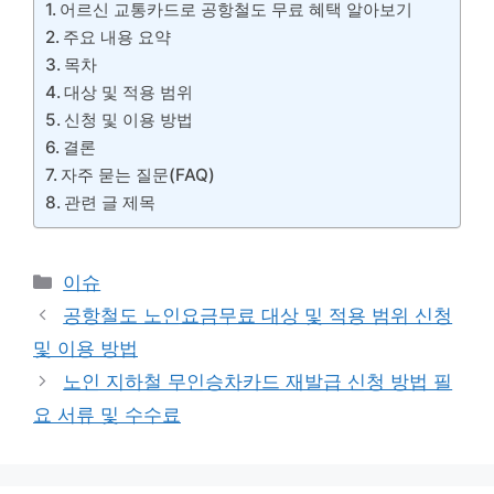
어르신 교통카드로 공항철도 무료 혜택 알아보기
주요 내용 요약
목차
대상 및 적용 범위
신청 및 이용 방법
결론
자주 묻는 질문(FAQ)
관련 글 제목
카
이슈
테
공항철도 노인요금무료 대상 및 적용 범위 신청
고
및 이용 방법
리
노인 지하철 무인승차카드 재발급 신청 방법 필
요 서류 및 수수료