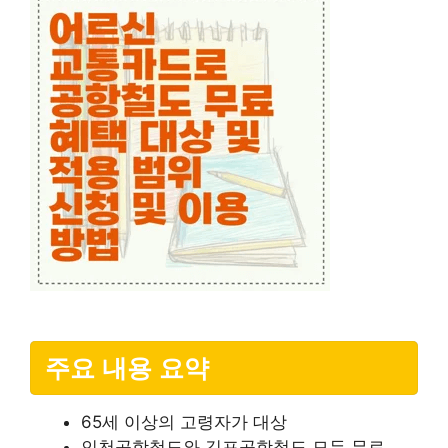
주요 내용 요약
65세 이상의 고령자가 대상
인천공항철도와 김포공항철도 모두 무료