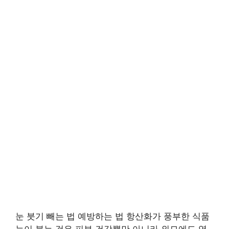
눈 붓기 빼는 법 예방하는 법 항산화가 풍부한 식품
눈이 붓는 것은 피부 건강뿐만 아니라 외모에도 영