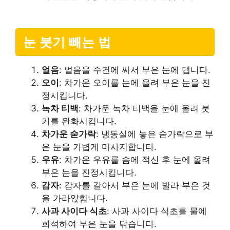
눈 붓기 빼는 법
얼음
: 얼음을 수건에 싸서 부은 눈에 댑니다.
오이
: 차가운 오이를 눈에 올려 부은 눈을 진
정시킵니다.
녹차 티백
: 차가운 녹차 티백을 눈에 올려 붓
기를 완화시킵니다.
차가운 숟가락
: 냉동실에 놓은 숟가락으로 부
은 눈을 가볍게 마사지합니다.
우유
: 차가운 우유를 솜에 적신 후 눈에 올려
부은 눈을 진정시킵니다.
감자
: 감자를 갈아서 부은 눈에 발라 부은 것
을 가라앉힙니다.
사과 사이다 식초
: 사과 사이다 식초를 물에
희석하여 부은 눈을 닦습니다.