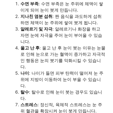
수면 부족
: 수면 부족은 눈 주위에 체액이 쌓
이게 되어 눈이 붓게 만듭니다.
지나친 염분 섭취
: 짠 음식을 과도하게 섭취
하면 체액이 눈 주위에 쌓여 붓게 됩니다.
알레르기 및 자극
: 알레르기나 화장을 하고
자면 눈에 자극을 주어 눈이 부어올 수 있습
니다.
울고 난 후
: 울고 난 후 눈이 붓는 이유는 눈물
로 인해 눈으로 가는 혈액이 증가하고 자극적
인 행동은 눈의 붓기를 악화시킬 수 있습니
다.
나이
: 나이가 들면 피부 탄력이 떨어져 눈 주
위에 지방이 이동하여 눈이 부을 수 있습니
다.
탈수
: 탈수로 인해 눈이 붓는 경우도 있습니
다.
스트레스
: 정신적, 육체적 스트레스는 눈 주
위 혈관을 확장시켜 눈이 붓게 만듭니다.