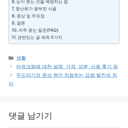
눈이 붓는 것을 예방하는 법
항산화가 풍부한 식품
증상 및 주의점
결론
자주 묻는 질문(FAQ)
관련있는 글 제목 5가지
카
생활
테
마유크림에 대한 설명, 가격, 성분, 사용 후기 등
고
두드러기의 증상 원인 치료하는 요법 발진의 차
리
이
댓글 남기기