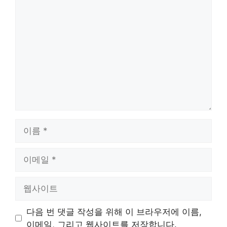
댓
글
이
름
이
메
일
웹
사
이
다음 번 댓글 작성을 위해 이 브라우저에 이름,
트
이메일, 그리고 웹사이트를 저장합니다.