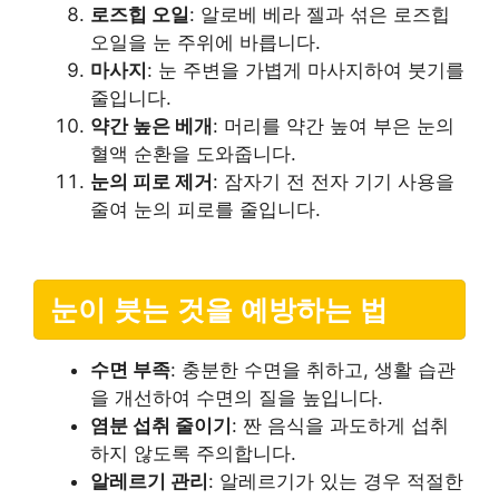
로즈힙 오일
: 알로베 베라 젤과 섞은 로즈힙
오일을 눈 주위에 바릅니다.
마사지
: 눈 주변을 가볍게 마사지하여 붓기를
줄입니다.
약간 높은 베개
: 머리를 약간 높여 부은 눈의
혈액 순환을 도와줍니다.
눈의 피로 제거
: 잠자기 전 전자 기기 사용을
줄여 눈의 피로를 줄입니다.
눈이 붓는 것을 예방하는 법
수면 부족
: 충분한 수면을 취하고, 생활 습관
을 개선하여 수면의 질을 높입니다.
염분 섭취 줄이기
: 짠 음식을 과도하게 섭취
하지 않도록 주의합니다.
알레르기 관리
: 알레르기가 있는 경우 적절한