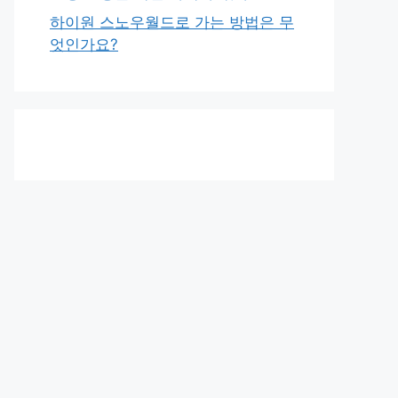
하이원 스노우월드로 가는 방법은 무
엇인가요?