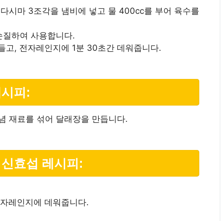
 다시마 3조각을 냄비에 넣고 물 400cc를 부어 육수를
 손질하여 사용합니다.
들고, 전자레인지에 1분 30초간 데워줍니다.
레시피:
양념 재료를 섞어 달래장을 만듭니다.
 신효섭 레시피:
전자레인지에 데워줍니다.