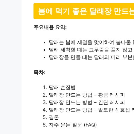
봄에 먹기 좋은 달래장 만드
주요내용 요약:
달래는 봄에 제철을 맞이하여 봄나물 
달래 세척할 때는 고무줄을 풀지 않고
달래장을 만들 때는 달래의 머리 부분을
목차:
달래 손질법
달래장 만드는 방법 – 황금 레시피
달래장 만드는 방법 – 간단 레시피
달래장 만드는 방법 – 알토란 신효섭
결론
자주 묻는 질문 (FAQ)