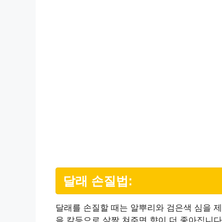
달래 손질법:
달래를 손질할 때는 알뿌리와 검은색 심을 제
을 칼등으로 살짝 쳐주면 향이 더 좋아집니다