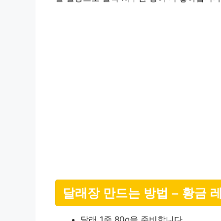
달래장 만드는 방법 – 황금 
달래 1줌 80g을 준비합니다.