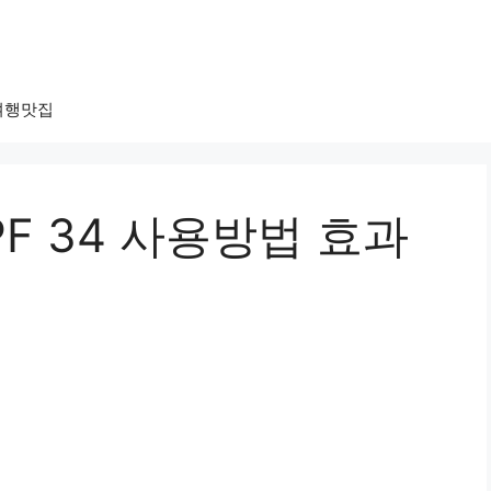
여행맛집
PF 34 사용방법 효과