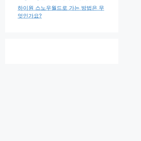
하이원 스노우월드로 가는 방법은 무
엇인가요?