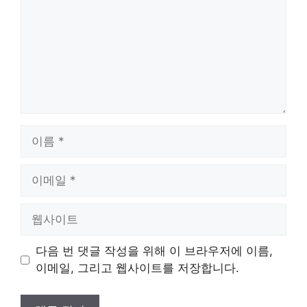
이
름
이
메
일
웹
사
이
다음 번 댓글 작성을 위해 이 브라우저에 이름,
트
이메일, 그리고 웹사이트를 저장합니다.