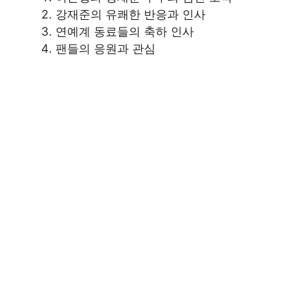
강재준의 유쾌한 반응과 인사
연예계 동료들의 축하 인사
팬들의 응원과 관심