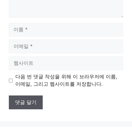
이
름
이
메
일
웹
사
이
다음 번 댓글 작성을 위해 이 브라우저에 이름,
트
이메일, 그리고 웹사이트를 저장합니다.