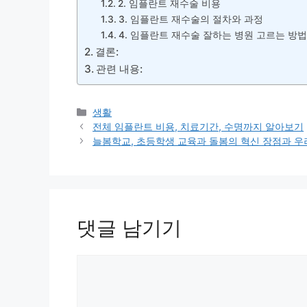
2. 임플란트 재수술 비용
3. 임플란트 재수술의 절차와 과정
4. 임플란트 재수술 잘하는 병원 고르는 방법
결론:
관련 내용:
카
생활
테
전체 임플란트 비용, 치료기간, 수명까지 알아보기
고
늘봄학교, 초등학생 교육과 돌봄의 혁신 장점과 우
리
댓글 남기기
댓
글