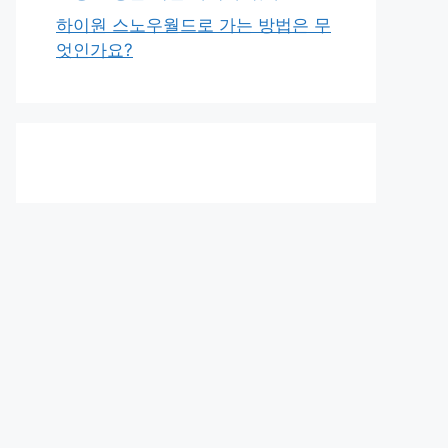
하이원 스노우월드로 가는 방법은 무
엇인가요?