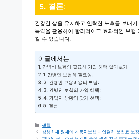
5. 결론:
건강한 삶을 유지하고 안락한 노후를 보내기
특약을 활용하여 합리적이고 효과적인 보험 가
길 수 있습니다.
이글에서는
간병비 보험의 필요성 가입 혜택 알아보기
1. 간병인 보험의 필요성:
2. 간병인 고용비용의 부담:
3. 간병인 보험의 가입 혜택:
4. 가입자 상황의 맞게 선택:
5. 결론:
카
생활
테
삼성화재 원데이 자동차보험 가입절차 보험료 보
고
현대인 목디스크 단계별 증상 원인 치료 보험금 청