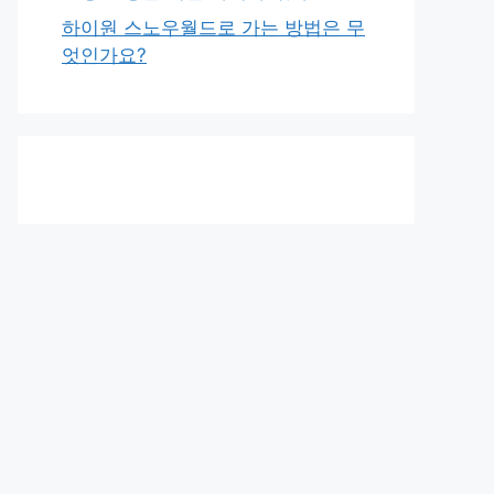
하이원 스노우월드로 가는 방법은 무
엇인가요?