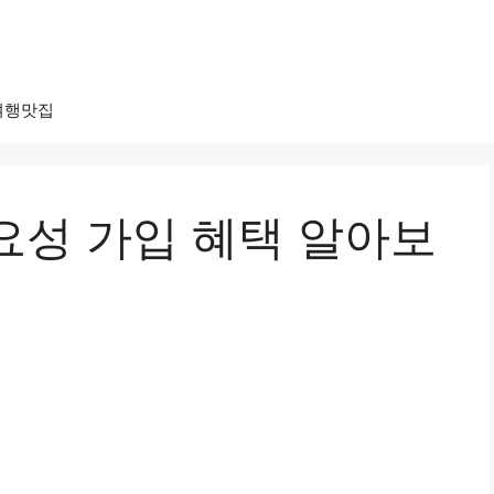
여행맛집
요성 가입 혜택 알아보