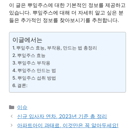
이 글은 뿌잎주스에 대한 기본적인 정보를 제공하고
있습니다. 뿌잎주스에 대해 더 자세히 알고 싶은 분
들은 추가적인 정보를 찾아보시기를 추천합니다.
이글에서는
뿌잎주스 효능, 부작용, 만드는 법 총정리
뿌잎주스 효능
뿌잎주스 부작용
뿌잎주스 만드는 법
뿌잎주스 섭취 방법
결론:
카
이슈
테
신규 입사자 연차, 2023년 기준 총 정리
고
아파트아이 과태료, 이것만은 꼭 알아두세요!
리