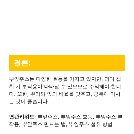
결론:
뿌잎주스는 다양한 효능을 가지고 있지만, 과다 섭
취 시 부작용이 나타날 수 있으므로 주의해야 합니
다. 또한, 뿌리와 잎의 비율을 맞추고, 공복에 마시
는 것이 좋습니다.
연관키워드:
뿌잎주스, 뿌잎주스 효능, 뿌잎주스 부
작용, 뿌잎주스 만드는 법, 뿌잎주스 섭취 방법